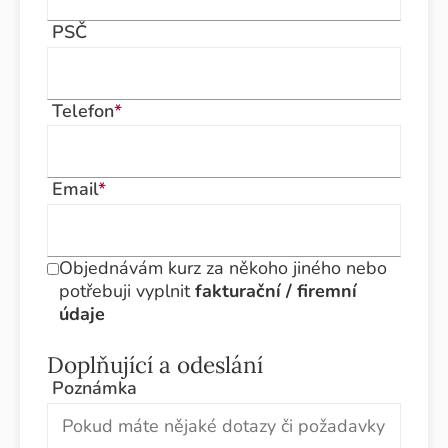
PSČ
Telefon
*
Email
*
Objednávám kurz za někoho jiného nebo
potřebuji vyplnit
fakturační / firemní
údaje
Doplňující a odeslání
Poznámka