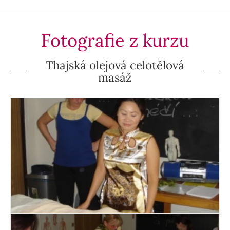
Fotografie z kurzu
Thajská olejová celotělová
masáž