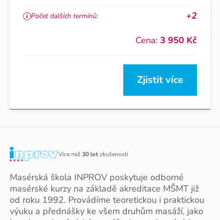
+2
Počet dalších termínů:
Cena:
3 950 Kč
Zjistit více
Více než
30 let
zkušeností
Masérská škola INPROV poskytuje odborné
masérské kurzy na základě akreditace MŠMT již
od roku 1992. Provádíme teoretickou i praktickou
výuku a přednášky ke všem druhům masáží, jako