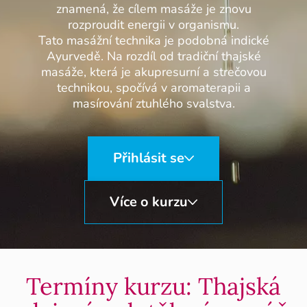
znamená, že cílem masáže je znovu
rozproudit energii v organismu.
Tato masážní technika je podobná indické
Ayurvedě. Na rozdíl od tradiční thajské
masáže, která je akupresurní a strečovou
technikou, spočívá v aromaterapii a
masírování ztuhlého svalstva.
Přihlásit se
Více o kurzu
Termíny kurzu: Thajská