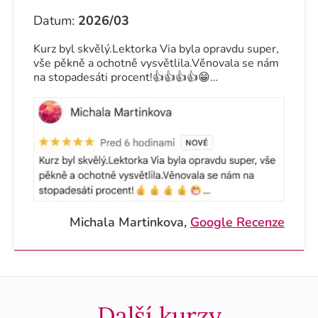
Datum:
2026/03
Kurz byl skvělý.Lektorka Via byla opravdu super,
vše pěkně a ochotně vysvětlila.Věnovala se nám
na stopadesáti procent!👍👍👍👍😁…
Michala Martinkova,
Google Recenze
Další kurzy