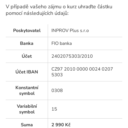
V případě vašeho zájmu o kurz uhraďte částku
pomocí následujících údajů:
Poskytovatel
INPROV Plus s.r.o
Banka
FIO banka
Účet
2402075303/2010
CZ97 2010 0000 0024 0207
Účet IBAN
5303
Konstantní
0308
symbol
Variabilní
15
symbol
Suma
2 990
Kč