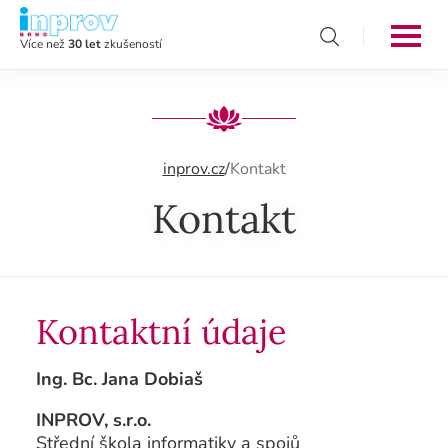
Více než
30 let
zkušeností
inprov.cz
/
Kontakt
Kontakt
Kontaktní údaje
Ing. Bc. Jana Dobiaš
INPROV, s.r.o.
Střední škola informatiky a spojů