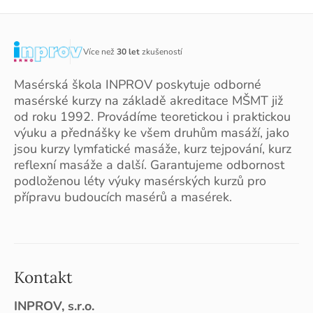
Více než
30 let
zkušeností
Masérská škola INPROV poskytuje odborné
masérské kurzy na základě akreditace MŠMT již
od roku 1992. Provádíme teoretickou i praktickou
výuku a přednášky ke všem druhům masáží, jako
jsou kurzy lymfatické masáže, kurz tejpování, kurz
reflexní masáže a další. Garantujeme odbornost
podloženou léty výuky masérských kurzů pro
přípravu budoucích masérů a masérek.
Kontakt
INPROV, s.r.o.