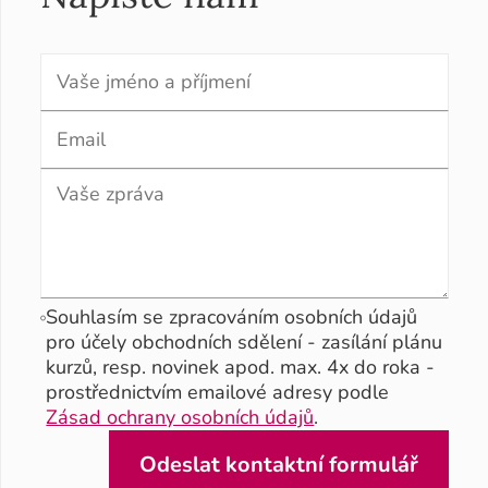
Souhlasím se zpracováním osobních údajů
pro účely obchodních sdělení - zasílání plánu
kurzů, resp. novinek apod. max. 4x do roka -
prostřednictvím emailové adresy podle
Zásad ochrany osobních údajů
.