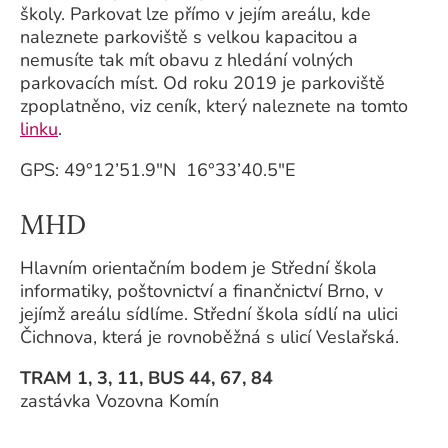
školy. Parkovat lze přímo v jejím areálu, kde
naleznete parkoviště s velkou kapacitou a
nemusíte tak mít obavu z hledání volných
parkovacích míst. Od roku 2019 je parkoviště
zpoplatněno, viz ceník, který naleznete na tomto
linku
.
GPS: 49°12’51.9″N 16°33’40.5″E
MHD
Hlavním orientačním bodem je Střední škola
informatiky, poštovnictví a finančnictví Brno, v
jejímž areálu sídlíme. Střední škola sídlí na ulici
Čichnova, která je rovnoběžná s ulicí Veslařská.
TRAM 1, 3, 11, BUS 44, 67, 84
zastávka Vozovna Komín