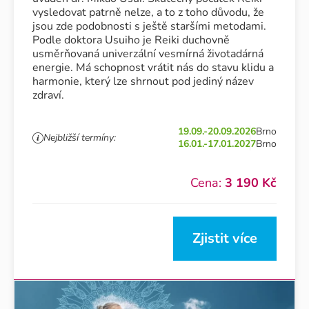
vysledovat patrně nelze, a to z toho důvodu, že
jsou zde podobnosti s ještě staršími metodami.
Podle doktora Usuiho je Reiki duchovně
usměrňovaná univerzální vesmírná životadárná
energie. Má schopnost vrátit nás do stavu klidu a
harmonie, který lze shrnout pod jediný název
zdraví.
19.09.-20.09.2026
Brno
Nejbližší termíny:
16.01.-17.01.2027
Brno
Cena:
3 190 Kč
Zjistit více