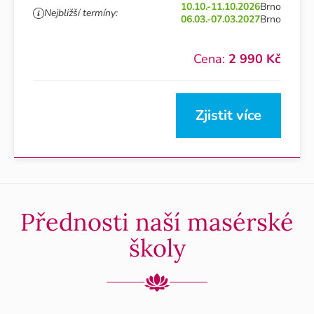
10.10.-11.10.2026
Brno
Nejbližší termíny:
06.03.-07.03.2027
Brno
Cena:
2 990 Kč
Zjistit více
Přednosti naší masérské
školy