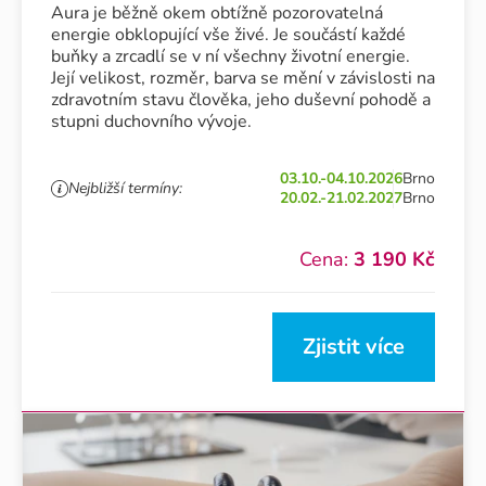
Aura je běžně okem obtížně pozorovatelná
energie obklopující vše živé. Je součástí každé
buňky a zrcadlí se v ní všechny životní energie.
Její velikost, rozměr, barva se mění v závislosti na
zdravotním stavu člověka, jeho duševní pohodě a
stupni duchovního vývoje.
03.10.-04.10.2026
Brno
Nejbližší termíny:
20.02.-21.02.2027
Brno
Cena:
3 190 Kč
Zjistit více