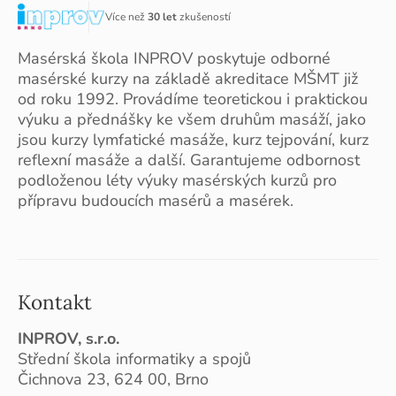
Více než
30 let
zkušeností
Masérská škola INPROV poskytuje odborné
masérské kurzy na základě akreditace MŠMT již
od roku 1992. Provádíme teoretickou i praktickou
výuku a přednášky ke všem druhům masáží, jako
jsou kurzy lymfatické masáže, kurz tejpování, kurz
reflexní masáže a další. Garantujeme odbornost
podloženou léty výuky masérských kurzů pro
přípravu budoucích masérů a masérek.
Kontakt
INPROV, s.r.o.
Střední škola informatiky a spojů
Čichnova 23, 624 00, Brno