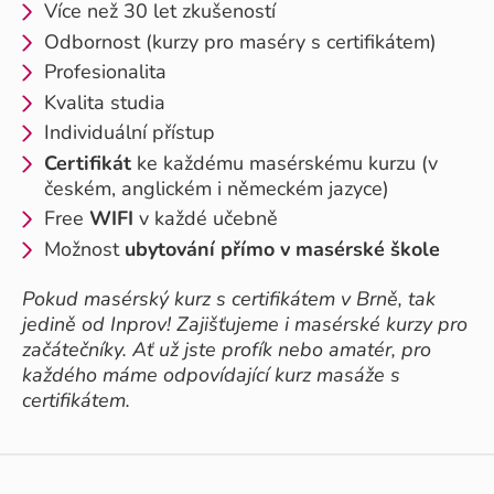
Více než 30 let zkušeností
Odbornost (kurzy pro maséry s certifikátem)
Profesionalita
Kvalita studia
Individuální přístup
Certifikát
ke každému masérskému kurzu (v
českém, anglickém i německém jazyce)
Free
WIFI
v každé učebně
Možnost
ubytování přímo v masérské škole
Pokud masérský kurz s certifikátem v Brně, tak
jedině od Inprov! Zajišťujeme i masérské kurzy pro
začátečníky. Ať už jste profík nebo amatér, pro
každého máme odpovídající kurz masáže s
certifikátem.