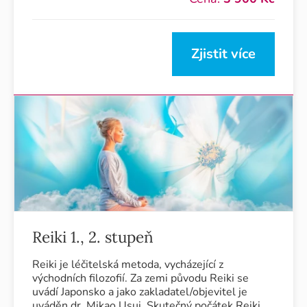
Zjistit více
Reiki 1., 2. stupeň
Reiki je léčitelská metoda, vycházející z
východních filozofií. Za zemi původu Reiki se
uvádí Japonsko a jako zakladatel/objevitel je
uváděn dr. Mikao Usui. Skutečný počátek Reiki