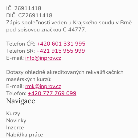
IČ: 26911418
DIČ: CZ26911418
Zápis společnosti veden u Krajského soudu v Brně
pod spisovou značkou C 44777.
Telefon ČR:
+420 601 331 995
Telefon SR:
+421 915 955 999
E-mail:
info@inprov.cz
Dotazy ohledně akreditovaných rekvalifikačních
masérských kurzů:
E-mail:
rmk@inprov.cz
Telefon:
+420 777 769 099
Navigace
Kurzy
Novinky
Inzerce
Nabídka práce