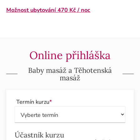
Možnost ubytování 470 Kč / noc
Online přihláška
Baby masáž a Těhotenská
masáž
Termín kurzu
*
Účastník kurzu