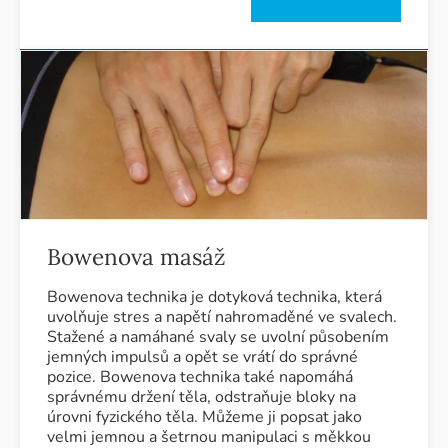
Bowenova masáž
Bowenova technika je dotyková technika, která
uvolňuje stres a napětí nahromaděné ve svalech.
Stažené a namáhané svaly se uvolní působením
jemných impulsů a opět se vrátí do správné
pozice. Bowenova technika také napomáhá
správnému držení těla, odstraňuje bloky na
úrovni fyzického těla. Můžeme ji popsat jako
velmi jemnou a šetrnou manipulaci s měkkou