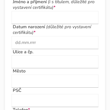
Jméno a příjmení
(i s titulem, důležité pro
vystavení certifikátu)
*
Datum narození
(důležité pro vystavení
certifikátu)
*
Ulice a čp.
Město
PSČ
Telefon
*