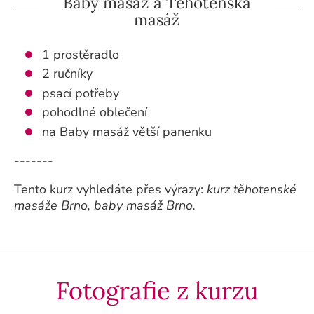
Baby masáž a Těhotenská
masáž
1 prostěradlo
2 ručníky
psací potřeby
pohodlné oblečení
na Baby masáž větší panenku
-------
Tento kurz vyhledáte přes výrazy:
kurz těhotenské
masáže Brno, baby masáž Brno.
Fotografie z kurzu