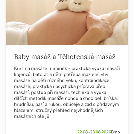
Baby masáž a Těhotenská masáž
Kurz na masáže miminek - praktická výuka masáží
kojenců, batolat a dětí, potřeba mazlení, vliv
masáže na děti různého věku, kontraindikace
masáže, praktická i psychická příprava před
masáží, postup při masáži, technika a výuka
dílčích metodik masáže nohou a chodidel, bříška,
hrudníku, paží a rukou, obličeje a zad s přídavným
hlazením, stručný přehled nejvhodnějších
masážních ole jů.
22.08.-23.08.2026
Brno