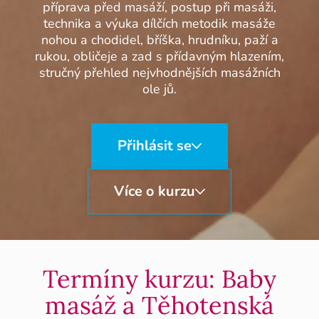
příprava před masáží, postup při masáži,
technika a výuka dílčích metodik masáže
nohou a chodidel, bříška, hrudníku, paží a
rukou, obličeje a zad s přídavným hlazením,
stručný přehled nejvhodnějších masážních
ole jů.
Přihlásit se
Více o kurzu
Termíny kurzu: Baby
masáž a Těhotenská