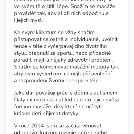
ve svém těle cítili lépe. Snažím se masáže
provádět tak, aby si při nich odpočinula
i jejich mysl.
Ke svým klientům se vždy snažím
přistupovat celostně a individuálně, uvolnit
tenze v těle z vyčerpávajícího životního
stylu, přepnutí ze sportu, nebo případně
poradit, mají-li nějaký zdravotní problém.
Snažím se kombinovat masážní metody tak,
aby bylo výsledkem co nejlepší uvolnění
a rozproudění životní energie v těle.
Jako dar považuji práci s dětmi s autismem.
Daly mi možnost nahlednout do jejich světa
formou masáže, díky které se učí tyto
krásné děti přijímat dotyky.
V roce 2014 jsem se začala věnovat
odborným kurzům rozvoje péče o sebe