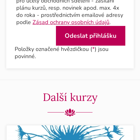
pro účely obchodních sdělení - zasílání
plánu kurzů, resp. novinek apod. max. 4x
do roka - prostřednictvím emailové adresy
podle
Zásad ochrany osobních údajů
.
Položky označené hvězdičkou (
*
) jsou
povinné.
Další kurzy