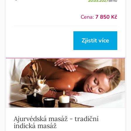
20.03.2027
Brno
Cena:
7 850 Kč
Zjistit více
Ajurvédská masáž - tradiční
indická masáž