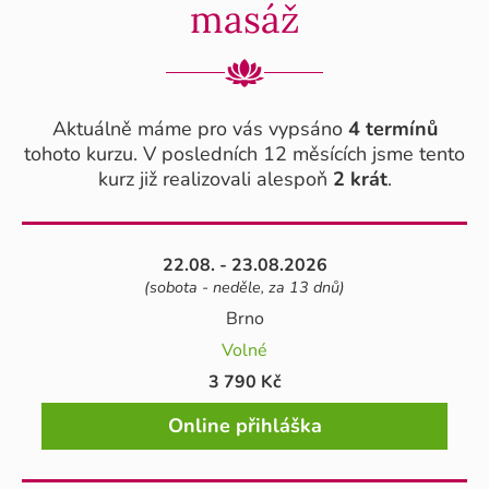
masáž
Aktuálně máme pro vás vypsáno
4 termínů
tohoto kurzu. V posledních 12 měsících jsme tento
kurz již realizovali alespoň
2 krát
.
22.08. - 23.08.2026
(sobota - neděle, za 13 dnů)
Brno
Volné
3 790 Kč
Online přihláška