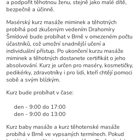
a podpořit těhotnou ženu, stejně jako malé dítě,
bezpečně a účinně.
Masérský kurz masáže miminek a těhotných
probíhá pod zkušeným vedením Drahomíry
Šmídové bude probíhat v Brně v omezeném počtu
účastníků, což umožní snadnější učení a
individuální přístup. Po ukončení kurzu masáže
miminek a těhotných dostanete certifikát o jeho
absolvování. Kurz je určen pro maséry, kosmetičky,
pedikérky, zdravotníky i pro lidi, kteří chtějí pomoci
sobě a svým blízkým.
Kurz bude probíhat v čase:
den - 9:00 do 17:00
den - 9:00 do 13:00
Kurz baby masáže a kurz těhotenské masáže
probíhá v Brně ve vypsaných termínech. Pokud