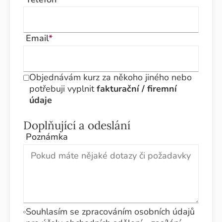
Email
*
Objednávám kurz za někoho jiného nebo
potřebuji vyplnit
fakturační / firemní
údaje
Doplňující a odeslání
Poznámka
Souhlasím se zpracováním osobních údajů