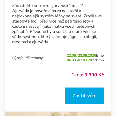
Zúčastněte se kurzu ajurvédské masáže.
Ajurvéda je považována za nejstarší a
nejdokonalejší systém léčby na světě. Zrodila ve
starobylé Indii před více než pěti tisíci lety a
často ji nazývají i jako matku všech léčebných
způsobů. Původně byla součástí staré védské
vědy, systému, který zahrnuje jógu, astrologii,
meditaci a ajurvédu.
22.08.-23.08.2026
Brno
Nejbližší termíny:
06.03.-07.03.2027
Brno
Cena:
3 390 Kč
Zjistit více