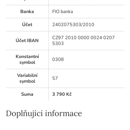
Banka
FIO banka
Účet
2402075303/2010
CZ97 2010 0000 0024 0207
Účet IBAN
5303
Konstantní
0308
symbol
Variabilní
57
symbol
Suma
3 790
Kč
Doplňující informace