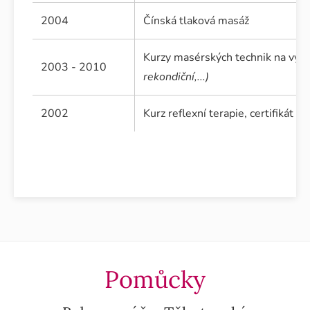
2004
Čínská tlaková masáž
Kurzy masérských technik na vyb
2003 - 2010
rekondiční,...)
2002
Kurz reflexní terapie, certifikát
Pomůcky