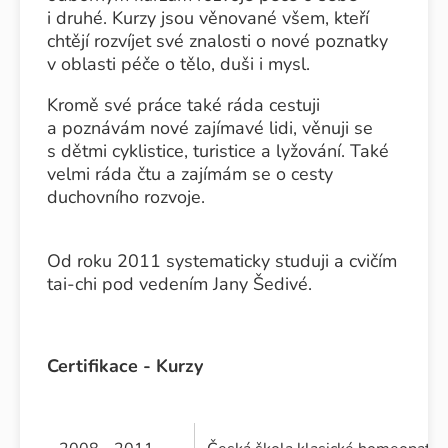
i druhé. Kurzy jsou věnované všem, kteří
chtějí rozvíjet své znalosti o nové poznatky
v oblasti péče o tělo, duši i mysl.
Kromě své práce také ráda cestuji
a poznávám nové zajímavé lidi, věnuji se
s dětmi cyklistice, turistice a lyžování. Také
velmi ráda čtu a zajímám se o cesty
duchovního rozvoje.
Od roku 2011 systematicky studuji a cvičím
tai-chi pod vedením Jany Šedivé.
Certifikace - Kurzy