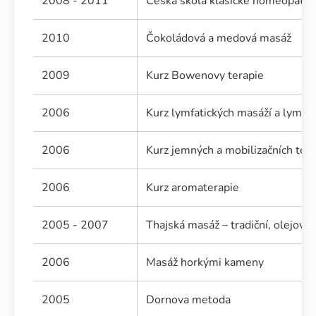
2008 - 2011
Česká škola klasické homeopatie
2010
Čokoládová a medová masáž
2009
Kurz Bowenovy terapie
2006
Kurz lymfatických masáží a lymfo
2006
Kurz jemných a mobilizačních tec
2006
Kurz aromaterapie
2005 - 2007
Thajská masáž – tradiční, olejová -
2006
Masáž horkými kameny
2005
Dornova metoda