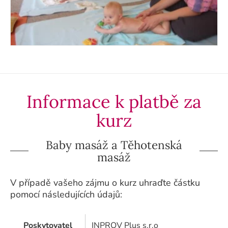
Informace k platbě za
kurz
Baby masáž a Těhotenská
masáž
V případě vašeho zájmu o kurz uhraďte částku
pomocí následujících údajů:
Poskytovatel
INPROV Plus s.r.o