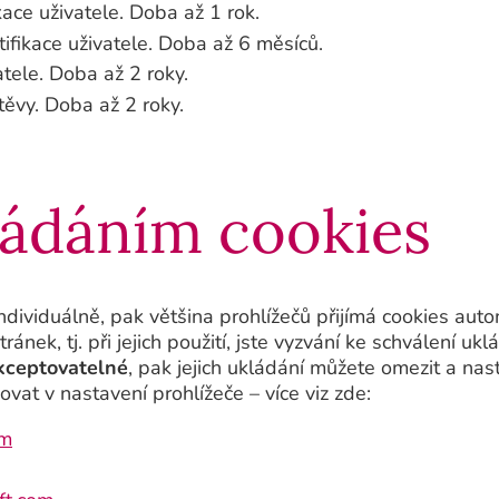
ace uživatele. Doba až 1 rok.
fikace uživatele. Doba až 6 měsíců.
atele. Doba až 2 roky.
těvy. Doba až 2 roky.
ládáním cookies
ndividuálně, pak většina prohlížečů přijímá cookies auto
ek, tj. při jejich použití, jste vyzvání ke schválení uk
akceptovatelné
, pak jejich ukládání můžete omezit a nas
vat v nastavení prohlížeče – více viz zde:
om