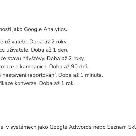
nosti jako Google Analytics.
e uživatele. Doba až 2 roky.
ace uživatele. Doba až 1 den.
ace stavu návštěvy. Doba až 2 roky.
ormace o kampaních. Doba až 90 dní.
é nastavení reportování. Doba až 1 minuta.
fikace konverze. Doba až 1 rok.
vás, v systémech jako Google Adwords nebo Seznam Skli