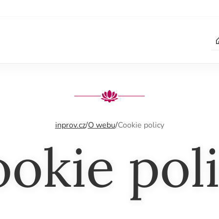
inprov.cz
/
O webu
/
Cookie policy
okie pol