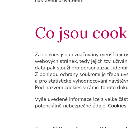
nastavení uživatelem.
Co jsou cook
Za cookies jsou označovány menší textov
webových stránek, tedy jejich tzv. užíván
data pak slouží pro personalizaci, ident
Z pohledu ochrany soukromí je třeba uvés
a pro statistické vyhodnocování návštěv
Pod názvem cookies v rámci tohoto doku
Výše uvedené informace lze z velké částí
potenciálně nebezpečné údaje.
Cookies 