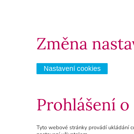
Změna nastav
Nastavení cookies
Prohlášení o
Tyto webové stránky provádí ukládání co