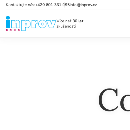
Kontaktujte nás:
+420 601 331 995
info@inprov.cz
Více než
30 let
zkušeností
Co