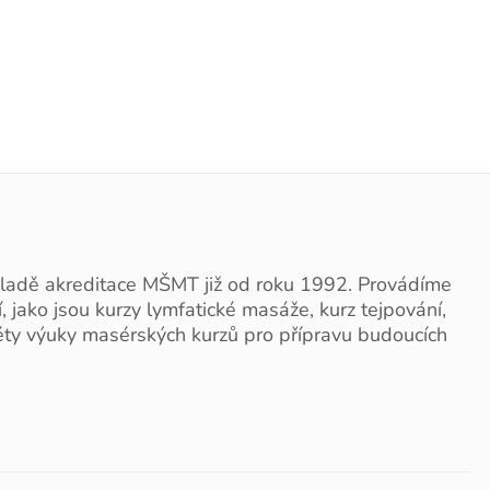
ladě akreditace MŠMT již od roku 1992. Provádíme
jako jsou kurzy lymfatické masáže, kurz tejpování,
éty výuky masérských kurzů pro přípravu budoucích