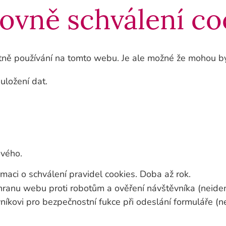
ovně schválení co
ně používání na tomto webu. Je ale možné že mohou být
uložení dat.
ového.
maci o schválení pravidel cookies. Doba až rok.
chranu webu proti robotům a ověření návštěvníka (neiden
níkovi pro bezpečnostní fukce při odeslání formuláře (n