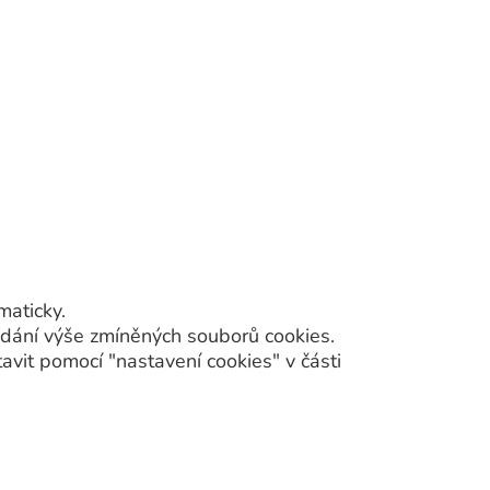
maticky.
ládání výše zmíněných souborů cookies.
tavit pomocí "nastavení cookies" v části