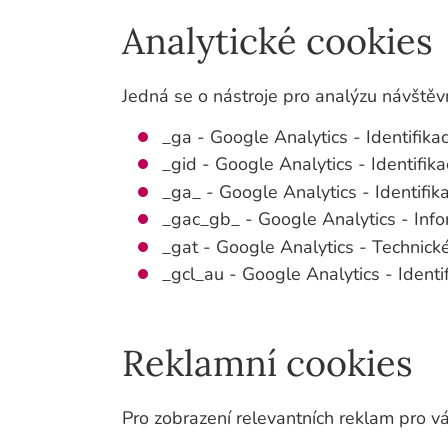
Analytické cookies
Jedná se o nástroje pro analýzu návštěv
_ga - Google Analytics - Identifikac
_gid - Google Analytics - Identifik
_ga_
- Google Analytics - Identifik
_gac_gb_
- Google Analytics - Inf
_gat - Google Analytics - Technick
_gcl_au - Google Analytics - Identi
Reklamní cookies
Pro zobrazení relevantních reklam pro 