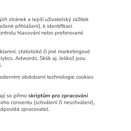
ch stránek a lepší uživatelský zážitek
ené přihlášení), k identifikaci
 kontrolu hlasování nebo preferované
klamní, statistické či jiné marketingové
tics, Adwords, Sklik aj. Jelikož jsou
.
 moderními obdobami technologie cookies
ají se přímo
skriptům pro zpracování
ašeho consentu (schválení či neschválení),
odpovídá zpracovatel.