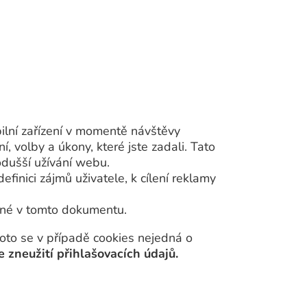
ilní zařízení v momentě návštěvy
, volby a úkony, které jste zadali. Tato
nodušší užívání webu.
inici zájmů uživatele, k cílení reklamy
ené v tomto dokumentu.
roto se v případě cookies nejedná o
e zneužití přihlašovacích údajů.