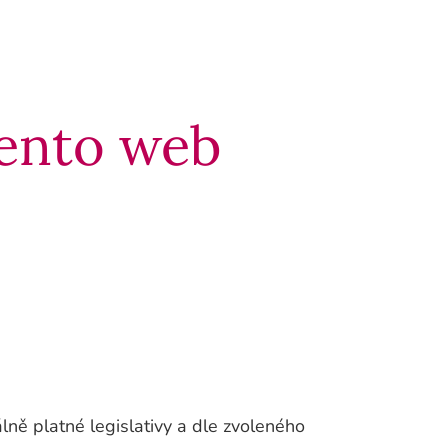
tento web
lně platné legislativy a dle zvoleného