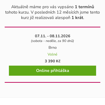
Aktuálně máme pro vás vypsáno
1 termínů
tohoto kurzu. V posledních 12 měsících jsme tento
kurz již realizovali alespoň
1 krát
.
07.11. - 08.11.2026
(sobota - neděle, za 90 dnů)
Brno
Volné
3 390 Kč
Online přihláška