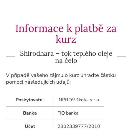
Informace k platbě za
kurz
Shirodhara – tok teplého oleje
na čelo
V případě vašeho zájmu o kurz uhraďte částku
pomocí následujících údajů:
Poskytovatel
INPROV škola, s.r.o.
Banka
FIO banka
Účet
2802339777/2010