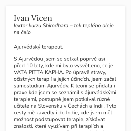
Ivan Vicen
lektor kurzu Shirodhara – tok teplého oleje
na čelo
Ajurvédský terapeut.
S Ajurvédou jsem se setkal poprvé asi
před 10 lety, kde mi bylo vysvětleno, co je
VATA PITTA KAPHA. Po úpravě stravy,
očistných terapií a jejich účincích, jsem začal
samostudium Ajurvédy. K teorii se přidala i
praxe kde jsem se seznámil s ájurvédskými
terapiemi, postupně jsem potkával různé
učitele na Slovensku v Čechách a Indii. Tyto
cesty mě zavedly i do Indie, kde jsem měl
možnost podstupovat terapie, získávat
znalosti, které využívám při terapiích a