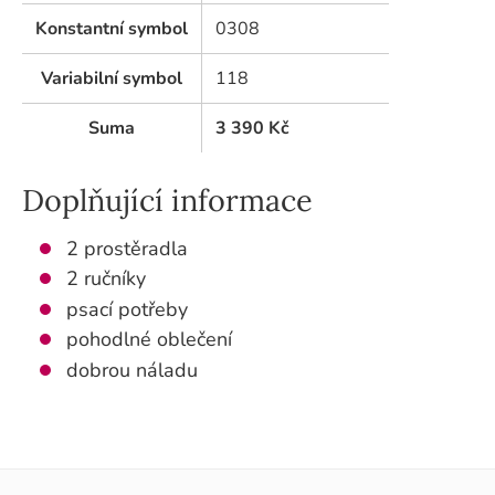
Konstantní symbol
0308
Variabilní symbol
118
Suma
3 390
Kč
Doplňující informace
2 prostěradla
2 ručníky
psací potřeby
pohodlné oblečení
dobrou náladu