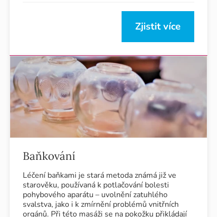
Zjistit více
Baňkování
Léčení baňkami je stará metoda známá již ve
starověku, používaná k potlačování bolesti
pohybového aparátu – uvolnění zatuhlého
svalstva, jako i k zmírnění problémů vnitřních
orgánů. Při této masáži se na pokožku přikládají