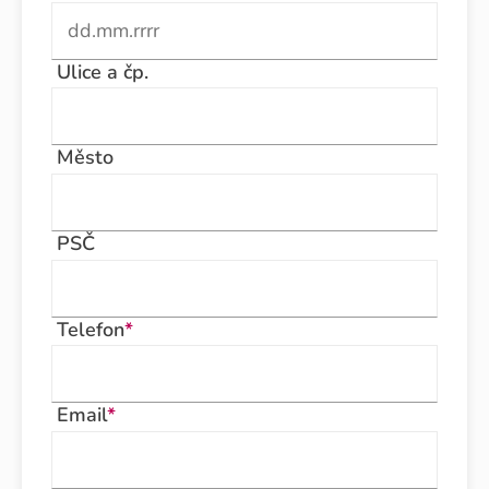
Ulice a čp.
Město
PSČ
Telefon
*
Email
*