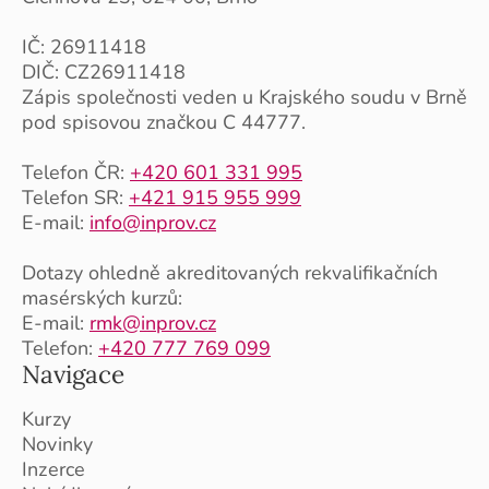
IČ: 26911418
DIČ: CZ26911418
Zápis společnosti veden u Krajského soudu v Brně
pod spisovou značkou C 44777.
Telefon ČR:
+420 601 331 995
Telefon SR:
+421 915 955 999
E-mail:
info@inprov.cz
Dotazy ohledně akreditovaných rekvalifikačních
masérských kurzů:
E-mail:
rmk@inprov.cz
Telefon:
+420 777 769 099
Navigace
Kurzy
Novinky
Inzerce