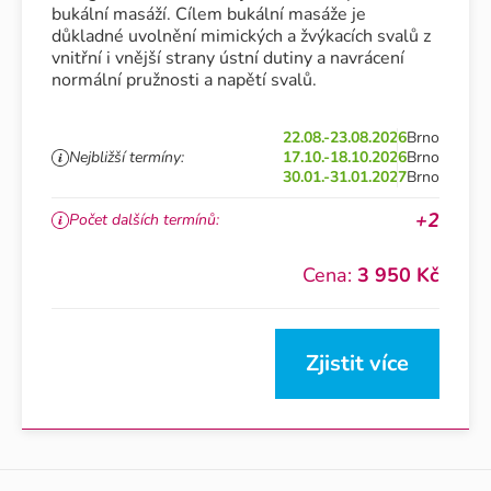
bukální masáží. Cílem bukální masáže je
důkladné uvolnění mimických a žvýkacích svalů z
vnitřní i vnější strany ústní dutiny a navrácení
normální pružnosti a napětí svalů.
22.08.-23.08.2026
Brno
Nejbližší termíny:
17.10.-18.10.2026
Brno
30.01.-31.01.2027
Brno
+2
Počet dalších termínů:
Cena:
3 950 Kč
Zjistit více