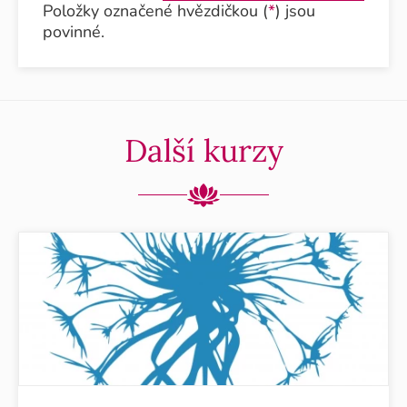
Položky označené hvězdičkou (
*
) jsou
povinné.
Další kurzy