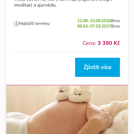
meditaci a ajurvédu.
22.08.-23.08.2026
Brno
Nejbližší termíny:
06.03.-07.03.2027
Brno
Cena:
3 390 Kč
Zjistit více