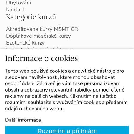
Ubytování
Kontakt
Kategorie kurzů
Akreditované kurzy MŠMT ČR
Doplňkové masérské kurzy
Ezoterické kurzy
Individuální masérské kurzy
Masérské kurzy - Slovensko
Informace o cookies
Plán kurzů pro školní rok 2026/2027
Sledujte nás
Tento web používá cookies a analytické nástroje pro
sledování návštěvnosti, které mohou obsahovat
Označte nás ve svých příspěvcích :-)
osobní údaje. Zároveň je vám také personalizován
obsah a zobrazeny relevantní nabídky pomoci cílené
reklamy na dalších webech. Kliknutím na tlačítko
rozumím, souhlasíte s využíváním cookies a předáním
údajů o chování na webu.
Další informace
Kurzy
Cookie policy
Mapa webu
Obchodní podmínky
Rozumím a přijímám
Kontakt
Zásady ochrany osobních údajů