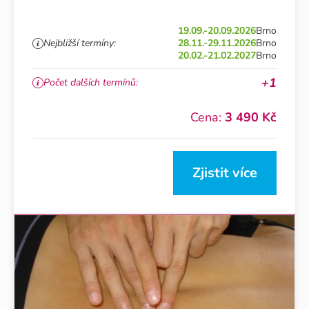
19.09.-20.09.2026
Brno
Nejbližší termíny:
28.11.-29.11.2026
Brno
20.02.-21.02.2027
Brno
+1
Počet dalších termínů:
Cena:
3 490 Kč
Zjistit více