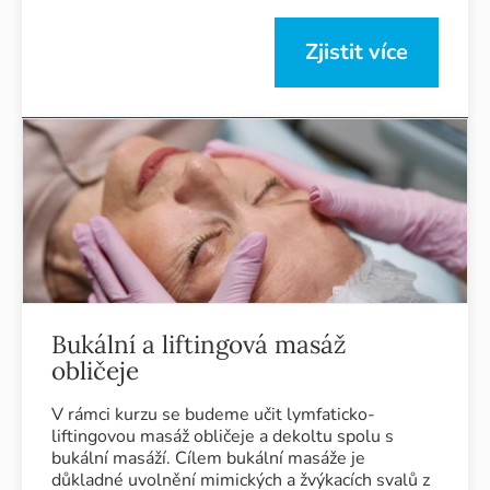
Zjistit více
Bukální a liftingová masáž
obličeje
V rámci kurzu se budeme učit lymfaticko-
liftingovou masáž obličeje a dekoltu spolu s
bukální masáží. Cílem bukální masáže je
důkladné uvolnění mimických a žvýkacích svalů z