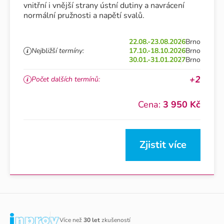
vnitřní i vnější strany ústní dutiny a navrácení
normální pružnosti a napětí svalů.
22.08.-23.08.2026
Brno
Nejbližší termíny:
17.10.-18.10.2026
Brno
30.01.-31.01.2027
Brno
+2
Počet dalších termínů:
Cena:
3 950 Kč
Zjistit více
Více než
30 let
zkušeností