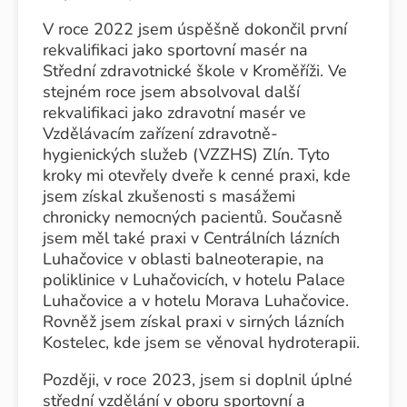
V roce 2022 jsem úspěšně dokončil první
rekvalifikaci jako sportovní masér na
Střední zdravotnické škole v Kroměříži. Ve
stejném roce jsem absolvoval další
rekvalifikaci jako zdravotní masér ve
Vzdělávacím zařízení zdravotně-
hygienických služeb (VZZHS) Zlín. Tyto
kroky mi otevřely dveře k cenné praxi, kde
jsem získal zkušenosti s masážemi
chronicky nemocných pacientů. Současně
jsem měl také praxi v Centrálních lázních
Luhačovice v oblasti balneoterapie, na
poliklinice v Luhačovicích, v hotelu Palace
Luhačovice a v hotelu Morava Luhačovice.
Rovněž jsem získal praxi v sirných lázních
Kostelec, kde jsem se věnoval hydroterapii.
Později, v roce 2023, jsem si doplnil úplné
střední vzdělání v oboru sportovní a