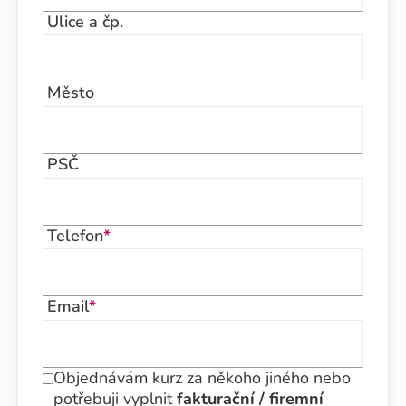
Ulice a čp.
Město
PSČ
Telefon
*
Email
*
Objednávám kurz za někoho jiného nebo
potřebuji vyplnit
fakturační / firemní