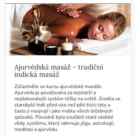
Ajurvédská masáž - tradiční
indická masáž
Zúčastněte se kurzu ajurvédské masáže.
Ajurvéda je považována za nejstarší a
nejdokonalejší systém léčby na světě. Zrodila ve
starobylé Indii před více než pěti tisíci lety a
často ji nazývají i jako matku všech léčebných
způsobů. Původně byla součástí staré védské
vědy, systému, který zahrnuje jógu, astrologii,
meditaci a ajurvédu.