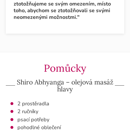
ztotožňujeme se svým omezením, místo
toho, abychom se ztotožňovali se svými
neomezenými možnostmi."
Pomůcky
Shiro Abhyanga – olejová masáž
hlavy
2 prostěradla
2 ručníky
psací potřeby
pohodlné oblečení