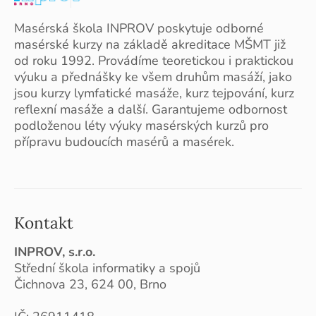
Masérská škola INPROV poskytuje odborné
masérské kurzy na základě akreditace MŠMT již
od roku 1992. Provádíme teoretickou i praktickou
výuku a přednášky ke všem druhům masáží, jako
jsou kurzy lymfatické masáže, kurz tejpování, kurz
reflexní masáže a další. Garantujeme odbornost
podloženou léty výuky masérských kurzů pro
přípravu budoucích masérů a masérek.
Kontakt
INPROV, s.r.o.
Střední škola informatiky a spojů
Čichnova 23, 624 00, Brno