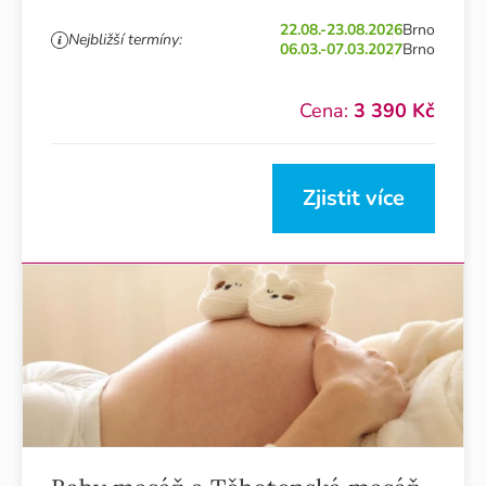
22.08.-23.08.2026
Brno
Nejbližší termíny:
06.03.-07.03.2027
Brno
Cena:
3 390 Kč
Zjistit více