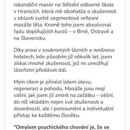
rekondiční masér na Střední odborné škole
v Hranicích, která mě obohatila o zkušenosti
v oblasti suché segmentové reflexní
masáže těla. Kromě toho jsem absolvoval
řadu doplňujících kurzů – v Brně, Ostravě a
na Slovensku.
Díky praxi v soukromých lázních a wellness
hotelech, kde působím již několik let, jsem
získal mnohé zkušenosti, jež mi umožňují
lázeňství předávat dál.
Mým cílem je přinést lidem úlevu,
regeneraci a pohodu. Masáže jsou mojí
vášní, jak jsem již zmínil na začátku – vášní,
do níž vkládám nejen své zkušenosti a
dovednosti, ale i porozumění a individuální
přístup ke každému člověku.
"Omylem psychického chování je, že se