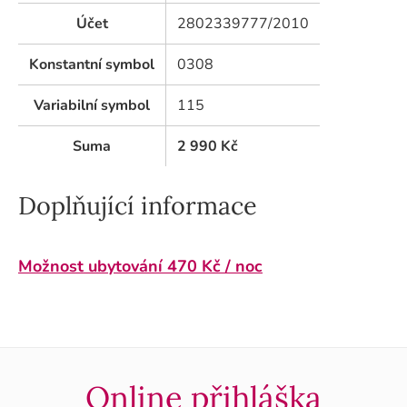
Účet
2802339777/2010
Konstantní symbol
0308
Variabilní symbol
115
Suma
2 990
Kč
Doplňující informace
Možnost ubytování 470 Kč / noc
Online přihláška