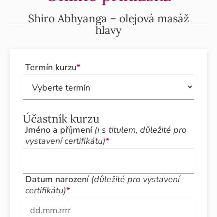
Shiro Abhyanga – olejová masáž
hlavy
Termín kurzu
*
Účastník kurzu
Jméno a příjmení
(i s titulem, důležité pro
vystavení certifikátu)
*
Datum narození
(důležité pro vystavení
certifikátu)
*