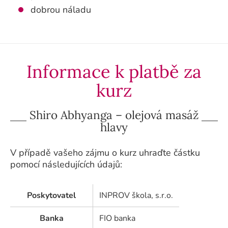
dobrou náladu
Informace k platbě za
kurz
Shiro Abhyanga – olejová masáž
hlavy
V případě vašeho zájmu o kurz uhraďte částku
pomocí následujících údajů:
Poskytovatel
INPROV škola, s.r.o.
Banka
FIO banka