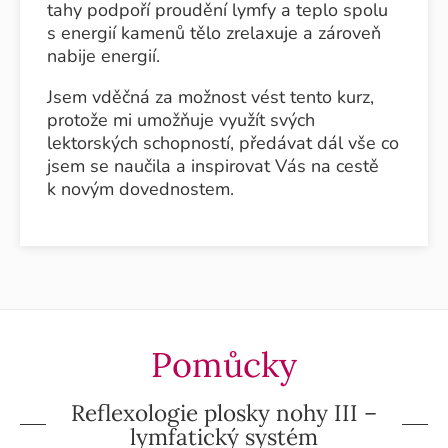
tahy podpoří proudění lymfy a teplo spolu
s energií kamenů tělo zrelaxuje a zároveň
nabije energií.
Jsem vděčná za možnost vést tento kurz,
protože mi umožňuje využít svých
lektorských schopností, předávat dál vše co
jsem se naučila a inspirovat Vás na cestě
k novým dovednostem.
Pomůcky
Reflexologie plosky nohy III –
lymfatický systém