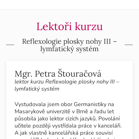
Lektoři kurzu
Reflexologie plosky nohy III –
lymfatický systém
Mgr. Petra Štouračová
lektor kurzu Reflexologie plosky nohy III –
lymfatický systém
Vystudovala jsem obor Germanistiky na
Masarykově univerzitě v Brně a řadu let
působila jako lektor cizích jazyků. Povolání
učitele později vystřídala práce v kanceláři.
A jak vlastně kancelářská práce souvisí