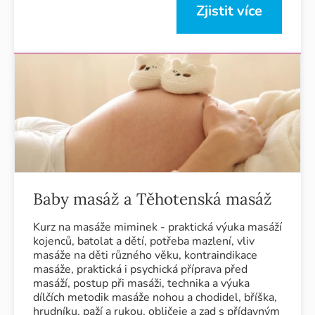
Zjistit více
Baby masáž a Těhotenská masáž
Kurz na masáže miminek - praktická výuka masáží
kojenců, batolat a dětí, potřeba mazlení, vliv
masáže na děti různého věku, kontraindikace
masáže, praktická i psychická příprava před
masáží, postup při masáži, technika a výuka
dílčích metodik masáže nohou a chodidel, bříška,
hrudníku, paží a rukou, obličeje a zad s přídavným