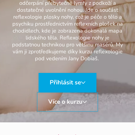
odčerpání přebytečné lymfy z podkoží a
dostatečné uvolnění nohou. Jde o součást
reflexologie plosky nohy, což je péče o tělo a
psychiku prostřednictvím reflexních plošek na
chodidlech, kde je zobrazena dokonalá mapa
lidského těla. Reflexologie nohy je
podstatnou technikou pro většinu masérů. My
vám ji zprotředkujeme díky kurzu reflexologie
pod vedením Jany Dobiaš.
Přihlásit se
Více o kurzu