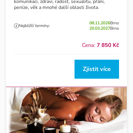
komunikaci, zdraví, radost, sexualitu, přání,
peníze, věk a mnohé další oblasti života.
08.11.2026
Brno
Nejbližší termíny:
20.03.2027
Brno
Cena:
7 850 Kč
Zjistit více