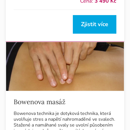
Cena:
3 490 Kč
Zjistit více
Bowenova masáž
Bowenova technika je dotyková technika, která
uvolňuje stres a napětí nahromaděné ve svalech.
Stažené a namáhané svaly se uvolní působením