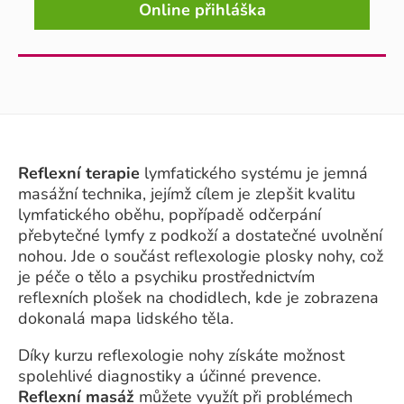
Online přihláška
Reflexní terapie
lymfatického systému je jemná
masážní technika, jejímž cílem je zlepšit kvalitu
lymfatického oběhu, popřípadě odčerpání
přebytečné lymfy z podkoží a dostatečné uvolnění
nohou. Jde o součást reflexologie plosky nohy, což
je péče o tělo a psychiku prostřednictvím
reflexních plošek na chodidlech, kde je zobrazena
dokonalá mapa lidského těla.
Díky kurzu reflexologie nohy získáte možnost
spolehlivé diagnostiky a účinné prevence.
Reflexní masáž
můžete využít při problémech