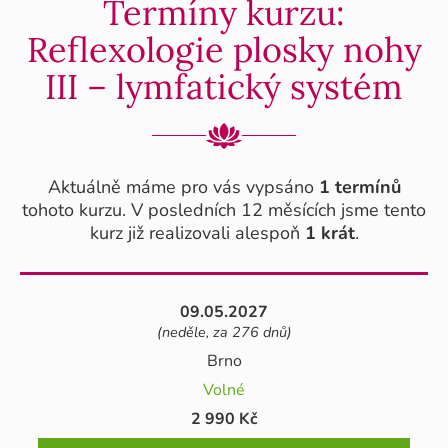
Termíny kurzu:
Reflexologie plosky nohy
III – lymfatický systém
Aktuálně máme pro vás vypsáno
1 termínů
tohoto kurzu. V posledních 12 měsících jsme tento
kurz již realizovali alespoň
1 krát
.
09.05.2027
(neděle, za 276 dnů)
Brno
Volné
2 990 Kč