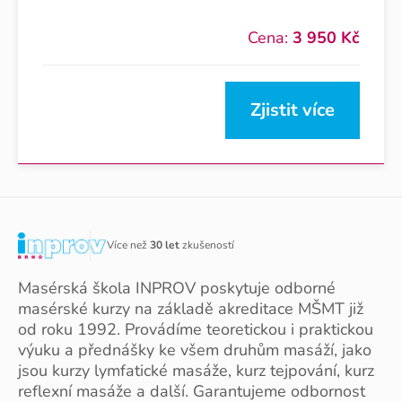
Cena:
3 950 Kč
Zjistit více
Více než
30 let
zkušeností
Masérská škola INPROV poskytuje odborné
masérské kurzy na základě akreditace MŠMT již
od roku 1992. Provádíme teoretickou i praktickou
výuku a přednášky ke všem druhům masáží, jako
jsou kurzy lymfatické masáže, kurz tejpování, kurz
reflexní masáže a další. Garantujeme odbornost