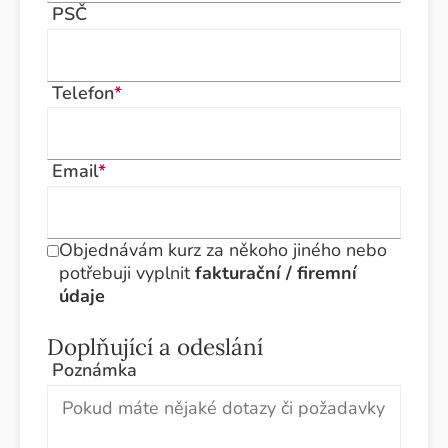
PSČ
Telefon
*
Email
*
Objednávám kurz za někoho jiného nebo
potřebuji vyplnit
fakturační / firemní
údaje
Doplňující a odeslání
Poznámka