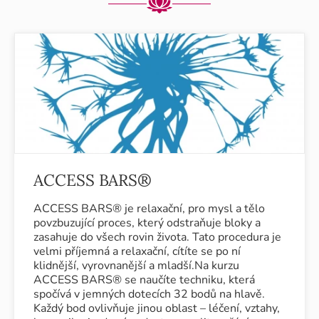
ACCESS BARS®
ACCESS BARS® je relaxační, pro mysl a tělo
povzbuzující proces, který odstraňuje bloky a
zasahuje do všech rovin života. Tato procedura je
velmi příjemná a relaxační, cítíte se po ní
klidnější, vyrovnanější a mladší.Na kurzu
ACCESS BARS® se naučíte techniku, která
spočívá v jemných dotecích 32 bodů na hlavě.
Každý bod ovlivňuje jinou oblast – léčení, vztahy,