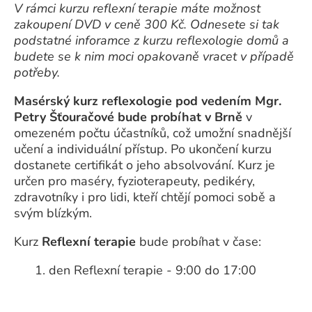
V rámci kurzu reflexní terapie máte možnost
zakoupení DVD v ceně 300 Kč. Odnesete si tak
podstatné inforamce z kurzu reflexologie domů a
budete se k nim moci opakovaně vracet v případě
potřeby.
Masérský kurz reflexologie pod vedením Mgr.
Petry Šťouračové bude probíhat v Brně
v
omezeném počtu účastníků, což umožní snadnější
učení a individuální přístup. Po ukončení kurzu
dostanete certifikát o jeho absolvování. Kurz je
určen pro maséry, fyzioterapeuty, pedikéry,
zdravotníky i pro lidi, kteří chtějí pomoci sobě a
svým blízkým.
Kurz
Reflexní terapie
bude probíhat v čase:
1. den Reflexní terapie - 9:00 do 17:00