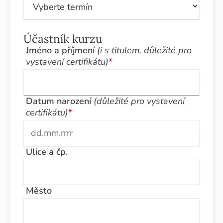
Účastník kurzu
Jméno a příjmení
(i s titulem, důležité pro
vystavení certifikátu)
*
Datum narození
(důležité pro vystavení
certifikátu)
*
Ulice a čp.
Město