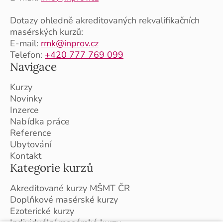
Dotazy ohledně akreditovaných rekvalifikačních
masérských kurzů:
E-mail:
rmk@inprov.cz
Telefon:
+420 777 769 099
Navigace
Kurzy
Novinky
Inzerce
Nabídka práce
Reference
Ubytování
Kontakt
Kategorie kurzů
Akreditované kurzy MŠMT ČR
Doplňkové masérské kurzy
Ezoterické kurzy
Individuální masérské kurzy