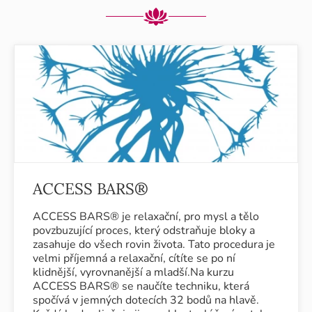
ACCESS BARS®
ACCESS BARS® je relaxační, pro mysl a tělo
povzbuzující proces, který odstraňuje bloky a
zasahuje do všech rovin života. Tato procedura je
velmi příjemná a relaxační, cítíte se po ní
klidnější, vyrovnanější a mladší.Na kurzu
ACCESS BARS® se naučíte techniku, která
spočívá v jemných dotecích 32 bodů na hlavě.