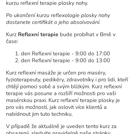
kurzu reflexní terapie plosky nohy.
Po ukončení kurzu reflexologie plosky nohy
dostanete certifikát o jeho absolvování.
Kurz
Reflexní terapie
bude probíhat v Brně v
čase:
1. den Reflexní terapie - 9:00 do 17:00
2. den Reflexní terapie - 9:00 do 13:00
Kurz reflexní masáže je určen pro maséry,
fyzioterapeuty, pedikéry, zdravotníky i pro lidi, kteří
chtějí pomoci sobě a svým blízkým. Kurz reflexní
terapie vás posune a rozšíří možnosti pro vaši
masérskou praxi. Kurz reflexní terapie plosky je
pro vás možností, jak oslovit více klientů a
nabídnout jim tuto techniku.
V případě že aktuálně je uveden tento kurz za
obsazený, sledujte pravidelně naše stránky,