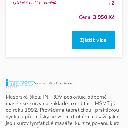
+2
Počet dalších termínů:
Cena:
3 950 Kč
Zjistit více
Více než
30 let
zkušeností
Masérská škola INPROV poskytuje odborné
masérské kurzy na základě akreditace MŠMT již
od roku 1992. Provádíme teoretickou i praktickou
výuku a přednášky ke všem druhům masáží, jako
jsou kurzy lymfatické masáže, kurz tejpování, kurz