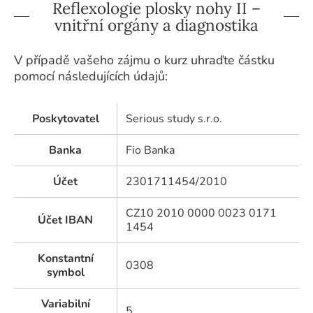
Reflexologie plosky nohy II –
vnitřní orgány a diagnostika
V případě vašeho zájmu o kurz uhraďte částku
pomocí následujících údajů:
Poskytovatel
Serious study s.r.o.
Banka
Fio Banka
Účet
2301711454/2010
CZ10 2010 0000 0023 0171
Účet IBAN
1454
Konstantní
0308
symbol
Variabilní
5