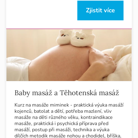
Zjistit více
Baby masáž a Těhotenská masáž
Kurz na masáže miminek - praktická výuka masáží
kojenců, batolat a dětí, potřeba mazlení, vliv
masáže na děti různého věku, kontraindikace
masáže, praktická i psychická příprava před
masáží, postup při masáži, technika a výuka
dílčích metodik masáže nohou a chodidel, bříška,