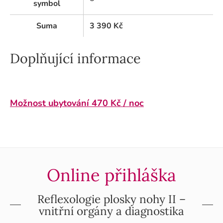
symbol
Suma
3 390
Kč
Doplňující informace
Možnost ubytování 470 Kč / noc
Online přihláška
Reflexologie plosky nohy II –
vnitřní orgány a diagnostika