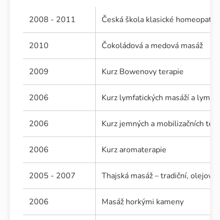
2008 - 2011
Česká škola klasické homeopatie
2010
Čokoládová a medová masáž
2009
Kurz Bowenovy terapie
2006
Kurz lymfatických masáží a lymfo
2006
Kurz jemných a mobilizačních tec
2006
Kurz aromaterapie
2005 - 2007
Thajská masáž – tradiční, olejová -
2006
Masáž horkými kameny