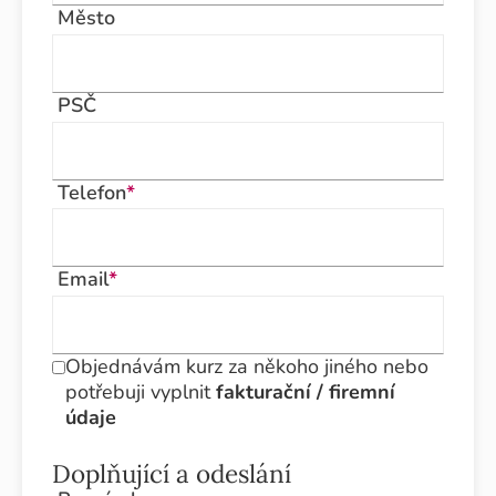
Město
PSČ
Telefon
*
Email
*
Objednávám kurz za někoho jiného nebo
potřebuji vyplnit
fakturační / firemní
údaje
Doplňující a odeslání