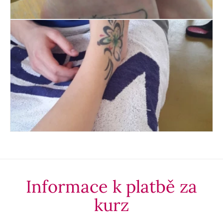
Informace k platbě za
kurz