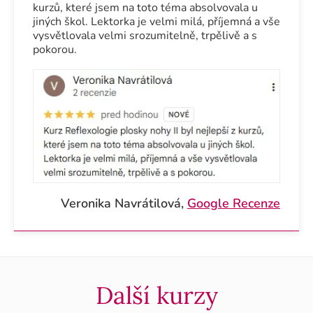
kurzů, které jsem na toto téma absolvovala u
jiných škol. Lektorka je velmi milá, příjemná a vše
vysvětlovala velmi srozumitelně, trpělivě a s
pokorou.
Veronika Navrátilová,
Google Recenze
Další kurzy