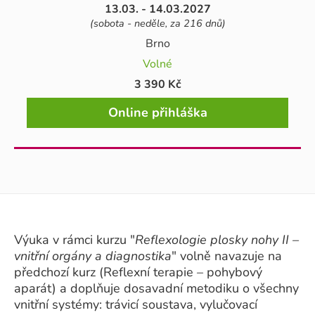
13.03. - 14.03.2027
(sobota - neděle, za 216 dnů)
Brno
Volné
3 390 Kč
Online přihláška
Výuka v rámci kurzu "
Reflexologie plosky nohy II –
vnitřní orgány a diagnostika
" volně navazuje na
předchozí kurz (Reflexní terapie – pohybový
aparát) a doplňuje dosavadní metodiku o všechny
vnitřní systémy: trávicí soustava, vylučovací