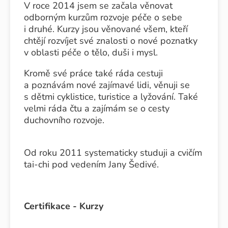
V roce 2014 jsem se začala věnovat
odborným kurzům rozvoje péče o sebe
i druhé. Kurzy jsou věnované všem, kteří
chtějí rozvíjet své znalosti o nové poznatky
v oblasti péče o tělo, duši i mysl.
Kromě své práce také ráda cestuji
a poznávám nové zajímavé lidi, věnuji se
s dětmi cyklistice, turistice a lyžování. Také
velmi ráda čtu a zajímám se o cesty
duchovního rozvoje.
Od roku 2011 systematicky studuji a cvičím
tai-chi pod vedením Jany Šedivé.
Certifikace - Kurzy