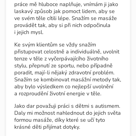
práce mě hluboce naplňuje, vnímám ji jako
laskavý způsob jak pomoct lidem, aby se
ve svém těle cítili lépe. Snažím se masáže
provádět tak, aby si při nich odpočinula
i jejich mysl.
Ke svým klientům se vždy snažím
přistupovat celostně a individuálně, uvolnit
tenze v těle z vyčerpávajícího životního
stylu, přepnutí ze sportu, nebo případně
poradit, mají-li nějaký zdravotní problém.
Snažím se kombinovat masážní metody tak,
aby bylo výsledkem co nejlepší uvolnění
a rozproudění životní energie v těle.
Jako dar považuji práci s dětmi s autismem.
Daly mi možnost nahlednout do jejich světa
formou masáže, díky které se učí tyto
krásné děti přijímat dotyky.