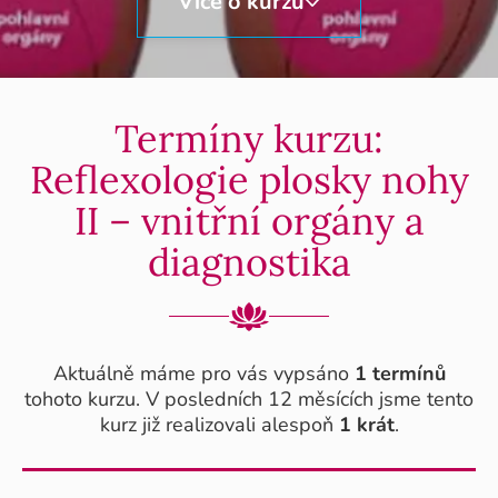
Více o kurzu
Termíny kurzu:
Reflexologie plosky nohy
II – vnitřní orgány a
diagnostika
Aktuálně máme pro vás vypsáno
1 termínů
tohoto kurzu. V posledních 12 měsících jsme tento
kurz již realizovali alespoň
1 krát
.