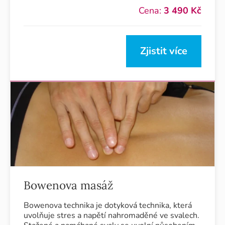
Cena:
3 490 Kč
Zjistit více
Bowenova masáž
Bowenova technika je dotyková technika, která
uvolňuje stres a napětí nahromaděné ve svalech.