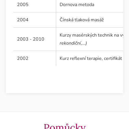
2005
Dornova metoda
2004
Čínská tlaková masáž
Kurzy masérských technik na vyb
2003 - 2010
rekondiční,...)
2002
Kurz reflexní terapie, certifikát
Pomůcky