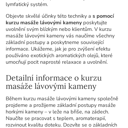
lymfatický systém.
Objevte skvělé účinky této techniky a
s pomocí
kurzu masáže lávovými kameny
poskytujte
uvolnění svým blízkým nebo klientům. V kurzu
masáže lávovými kameny vás naučíme všechny
základní postupy a poskytneme související
informace. Ukážeme, jak je pro zvýšení efektu
používáno exotických aromatických olejů, které
umocňují pocit naprosté relaxace a uvolnění.
Detailní informace o kurzu
masáže lávovými kameny
Během kurzu masáže lávovými kameny společně
projdeme a prožijeme základní postupy masáže
horkými kameny – v leže na břiše, na zádech.
Naučíte se pracovat s teplem, aromaterapií,
rozvinout kvalitu doteku. Dozvíte se o základních