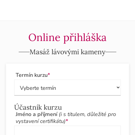
Online přihláška
Masáž lávovými kameny
Termín kurzu
*
Účastník kurzu
Jméno a příjmení
(i s titulem, důležité pro
vystavení certifikátu)
*