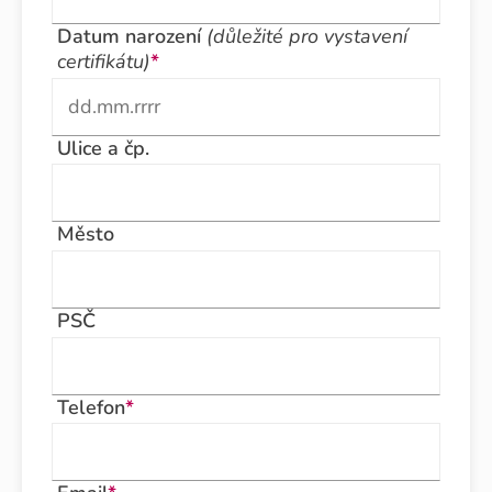
Datum narození
(důležité pro vystavení
certifikátu)
*
Ulice a čp.
Město
PSČ
Telefon
*