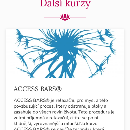
Další kurzy
ACCESS BARS®
ACCESS BARS® je relaxační, pro mysl a tělo
povzbuzující proces, který odstraňuje bloky a
zasahuje do všech rovin života. Tato procedura je
velmi příjemná a relaxační, cítíte se po ní
klidnější, vyrovnanější a mladší.Na kurzu
ACCESS BARS® se naučíte techniku, která