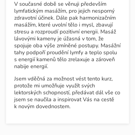
V současné době se věnuji především
lymfatickým masážím, pro jejich nesporný
zdravotní účinek. Dále pak harmonizačním
masážím, které uvolní tělo i mysl, zbavují
stresu a rozproudí pozitivní energii. Masáž
lávovými kameny je úžasná v tom, že
spojuje oba výše zmíněné postupy. Masážní
tahy podpoří proudění lymfy a teplo spolu
s energií kamenů tělo zrelaxuje a zároveň
nabije energií.
Jsem vděčná za možnost vést tento kurz,
protože mi umožňuje využít svých
lektorských schopností, předávat dál vše co
jsem se naučila a inspirovat Vás na cestě
k novým dovednostem.