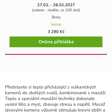
27.02. - 28.02.2027
(sobota - neděle, za 205 dnů)
Brno
Volné
3 290 Kč
Online přihláška
Představte si teplo přicházející z vulkanických
kamenů do ztuhlých svalů, kombinované s masáží.
Teplo a speciální masážní techniky dokonale
uvolní tělo a mysl, zbavuje stresu a napětí.
Masáž
lávovými kameny
výborně stimuluje krevní oběh a