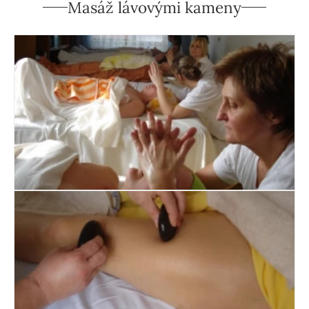
Masáž lávovými kameny