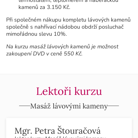
kamenů za 3.150 Kč.
Při společném nákupu kompletu lávových kamenů
společně s nahřívací nádobou obdrží posluchač
mimořádnou slevu 10%.
Na kurzu masáž lávových kamenů je možnost
zakoupení DVD v ceně 550 Kč.
Lektoři kurzu
Masáž lávovými kameny
Mgr. Petra Štouračová