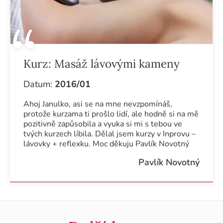
Kurz:
Masáž lávovými kameny
Datum:
2016/01
Ahoj Janulko, asi se na mne nevzpomínáš,
protože kurzama ti prošlo lidí, ale hodně si na mě
pozitivně zapůsobila a vyuka si mi s tebou ve
tvých kurzech líbila. Dělal jsem kurzy v Inprovu –
lávovky + reflexku. Moc děkuju Pavlík Novotný
Pavlík Novotný