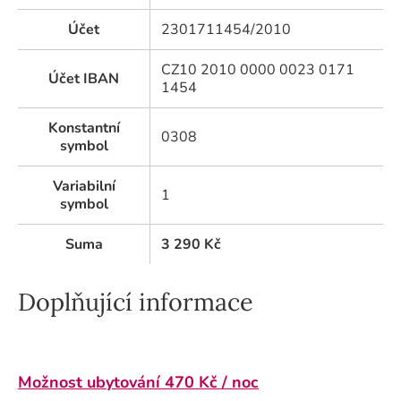
Účet
2301711454/2010
CZ10 2010 0000 0023 0171
Účet IBAN
1454
Konstantní
0308
symbol
Variabilní
1
symbol
Suma
3 290
Kč
Doplňující informace
Možnost ubytování 470 Kč / noc