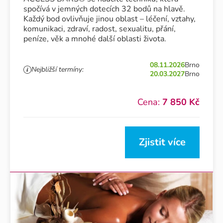
spočívá v jemných dotecích 32 bodů na hlavě.
Každý bod ovlivňuje jinou oblast – léčení, vztahy,
komunikaci, zdraví, radost, sexualitu, přání,
peníze, věk a mnohé další oblasti života.
08.11.2026
Brno
Nejbližší termíny:
20.03.2027
Brno
Cena:
7 850 Kč
Zjistit více