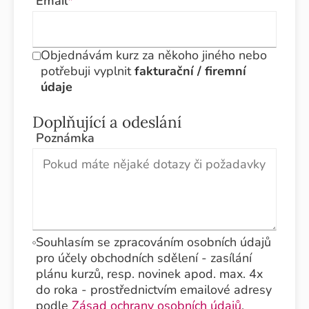
Email
*
Objednávám kurz za někoho jiného nebo
potřebuji vyplnit
fakturační / firemní
údaje
Doplňující a odeslání
Poznámka
Souhlasím se zpracováním osobních údajů
pro účely obchodních sdělení - zasílání
plánu kurzů, resp. novinek apod. max. 4x
do roka - prostřednictvím emailové adresy
podle
Zásad ochrany osobních údajů
.