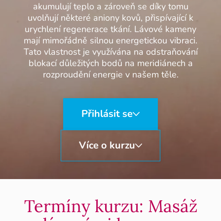
akumulují teplo a zároveň se díky tomu
uvolňují některé aniony kovů, přispívající k
urychlení regenerace tkání. Lávové kameny
mají mimořádně silnou energetickou vibraci.
Tato vlastnost je využívána na odstraňování
blokací důležitých bodů na meridiánech a
rozproudění energie v našem těle.
Přihlásit se
Více o kurzu
Termíny kurzu: Masáž