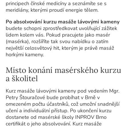
principech čínské medicíny a seznámíte se s
meridiány, kterými proudí energie tělem.
Po absolvování kurzu masáže lávovými kameny
budete schopni zprostředkovat uvolňující zážitek
lidem kolem vás. Pokud pracujete jako masér
(masérka), rozšíříte tak svou nabídku o zatím
největší celosvětový hit, kterým je právě masáž
horkými kameny.
Místo konání masérského kurzu
a školitel
Kurz masáže lávovými kameny pod vedením Mgr.
Petry Štouračové bude probíhat v Brně v
omezeném počtu účastníků, což umožní snadnější
učení a individuální přístup. Po ukončení kurzu
dostanete od masérské školy INPROV Brno
certifikát o jeho absolvování. Kurz masáže