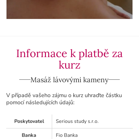
Informace k platbě za
kurz
Masáž lávovými kameny
V případě vašeho zájmu o kurz uhraďte částku
pomocí následujících údajů:
Poskytovatel
Serious study s.r.o.
Banka
Fio Banka