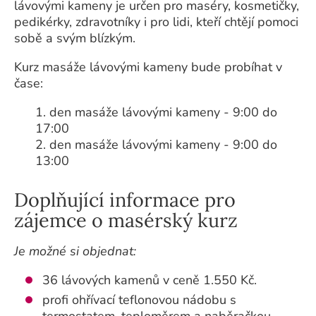
lávovými kameny je určen pro maséry, kosmetičky,
pedikérky, zdravotníky i pro lidi, kteří chtějí pomoci
sobě a svým blízkým.
Kurz masáže lávovými kameny bude probíhat v
čase:
1. den masáže lávovými kameny - 9:00 do
17:00
2. den masáže lávovými kameny - 9:00 do
13:00
Doplňující informace pro
zájemce o masérský kurz
Je možné si objednat:
36 lávových kamenů v ceně 1.550 Kč.
profi ohřívací teflonovou nádobu s
termostatem, teploměrem a naběračkou