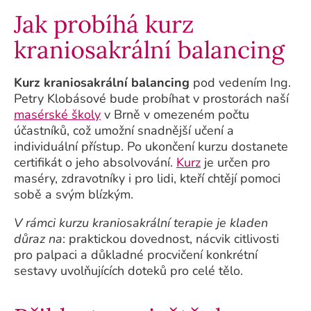
Jak probíhá kurz
kraniosakrální balancing
Kurz kraniosakrální balancing
pod vedením Ing.
Petry Klobásové bude probíhat v prostorách naší
masérské školy
v Brně v omezeném počtu
účastníků, což umožní snadnější učení a
individuální přístup. Po ukončení kurzu dostanete
certifikát o jeho absolvování.
Kurz
je určen pro
maséry, zdravotníky i pro lidi, kteří chtějí pomoci
sobě a svým blízkým.
V rámci kurzu kraniosakrální terapie je kladen
důraz na
: praktickou dovednost, nácvik citlivosti
pro palpaci a důkladné procvičení konkrétní
sestavy uvolňujících doteků pro celé tělo.