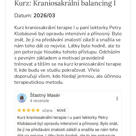
Kurz:
Kraniosakrální balancing I
Datum:
2026/03
Kurz kraniosakrální terapie I u paní lektorky Petry
Klobásové byl opravdu intenzivní a přínosný. Bylo
znát, že jí na předávání znalostí záleží a snažila se
nám toho dát co nejvíce. Látky bylo hodně, ale to
jen potvrzuje hloubku tohoto přístupu. Odcházím
s pevným základem a motivací pravidelně
trénovat a těším se na kurz kraniosakrální terapie
II, kde budu ve studiu pokračovat. Vřele
doporučuji všem, kdo hledají jemnou, ale účinnou
terapeutickou metodu.