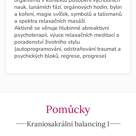
nauk, lunárních fází, orgánových hodin, bylin
a koření, magie svíček, symbolů a talismanů
a spektra relaxačních masáží.
Aktivně se věnuje hlubinné abreaktivní
psychoterapii, výuce relaxačních meditací a
poradenství životního stylu
(autoprogramování, odstraňování traumat a
psychických bloků, regrese, progrese)
Pomůcky
Kraniosakrální balancing I