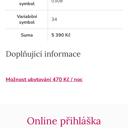
0308
symbol
Variabilní
34
symbol
Suma
5 390
Kč
Doplňující informace
Možnost ubytování 470 Kč / noc
Online přihláška