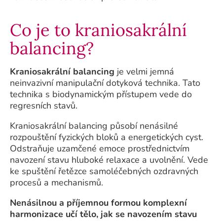
Co je to kraniosakrální
balancing?
Kraniosakrální balancing
je velmi jemná
neinvazivní manipulační dotyková technika. Tato
technika s biodynamickým přístupem vede do
regresních stavů.
Kraniosakrální balancing působí nenásilné
rozpouštění fyzických bloků a energetických cyst.
Odstraňuje uzamčené emoce prostřednictvím
navození stavu hluboké relaxace a uvolnění. Vede
ke spuštění řetězce samoléčebných ozdravných
procesů a mechanismů.
Nenásilnou a příjemnou formou komplexní
harmonizace učí tělo, jak se navozením stavu