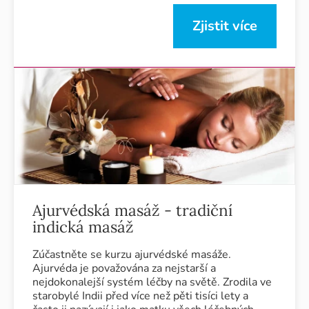
Zjistit více
Ajurvédská masáž - tradiční
indická masáž
Zúčastněte se kurzu ajurvédské masáže.
Ajurvéda je považována za nejstarší a
nejdokonalejší systém léčby na světě. Zrodila ve
starobylé Indii před více než pěti tisíci lety a