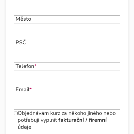
Město
PSČ
Telefon
*
Email
*
Objednávám kurz za někoho jiného nebo
potřebuji vyplnit
fakturační / firemní
údaje