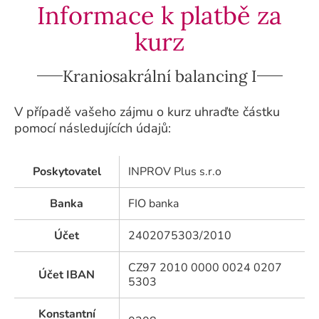
Informace k platbě za
kurz
Kraniosakrální balancing I
V případě vašeho zájmu o kurz uhraďte částku
pomocí následujících údajů:
Poskytovatel
INPROV Plus s.r.o
Banka
FIO banka
Účet
2402075303/2010
CZ97 2010 0000 0024 0207
Účet IBAN
5303
Konstantní