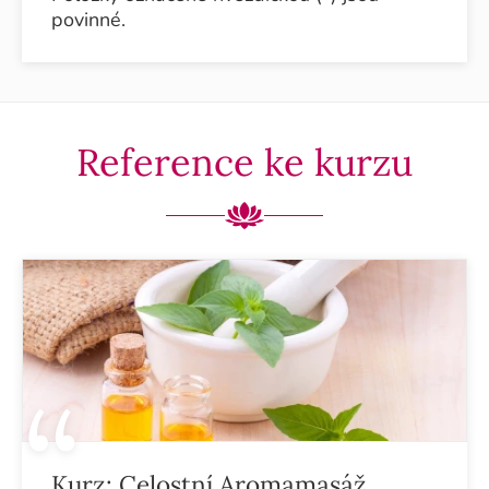
povinné.
Reference ke kurzu
Kurz:
Celostní Aromamasáž