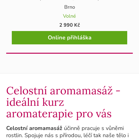
Brno
Volné
2 990 Kč
Online přihláška
Celostní aromamasáž -
ideální kurz
aromaterapie pro vás
Celostní aromamasáž
účinně pracuje s vůněmi
rostlin. Spojuje nás s přírodou, léčí tak naše tělo i