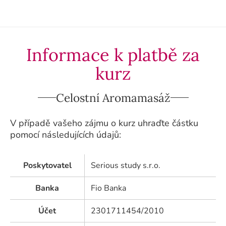
Informace k platbě za
kurz
Celostní Aromamasáž
V případě vašeho zájmu o kurz uhraďte částku
pomocí následujících údajů:
Poskytovatel
Serious study s.r.o.
Banka
Fio Banka
Účet
2301711454/2010