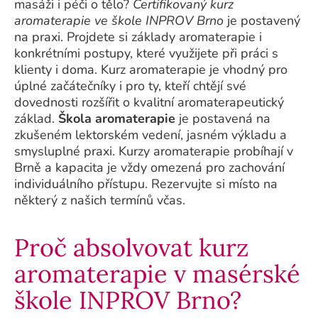
masáži i péči o tělo?
Certifikovaný kurz
aromaterapie ve škole INPROV Brno
je postavený
na praxi. Projdete si základy aromaterapie i
konkrétními postupy, které využijete při práci s
klienty i doma. Kurz aromaterapie je vhodný pro
úplné začátečníky i pro ty, kteří chtějí své
dovednosti rozšířit o kvalitní aromaterapeutický
základ.
Škola aromaterapie
je postavená na
zkušeném lektorském vedení, jasném výkladu a
smysluplné praxi. Kurzy aromaterapie probíhají v
Brně a kapacita je vždy omezená pro zachování
individuálního přístupu. Rezervujte si místo na
některý z našich termínů včas.
Proč absolvovat kurz
aromaterapie v masérské
škole INPROV Brno?