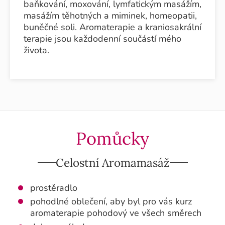
baňkování, moxování, lymfatickým masážím,
masážím těhotných a miminek, homeopatii,
buněčné soli. Aromaterapie a kraniosakrální
terapie jsou každodenní součástí mého
života.
Pomůcky
Celostní Aromamasáž
prostěradlo
pohodlné oblečení, aby byl pro vás kurz
aromaterapie pohodový ve všech směrech