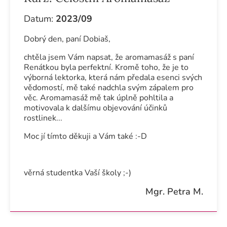
Datum:
2023/09
Dobrý den, paní Dobiaš,
chtěla jsem Vám napsat, že aromamasáž s paní
Renátkou byla perfektní. Kromě toho, že je to
výborná lektorka, která nám předala esenci svých
vědomostí, mě také nadchla svým zápalem pro
věc. Aromamasáž mě tak úplně pohltila a
motivovala k dalšímu objevování účinků
rostlinek...
Moc jí tímto děkuji a Vám také :-D
věrná studentka Vaší školy ;-)
Mgr. Petra M.