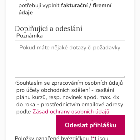
potřebuji vyplnit
fakturační / firemní
údaje
Doplňující a odeslání
Poznámka
Souhlasím se zpracováním osobních údajů
pro účely obchodních sdělení - zasílání
plánu kurzů, resp. novinek apod. max. 4x
do roka - prostřednictvím emailové adresy
podle
Zásad ochrany osobních údajů
.
Položky označené hvězdičkou (
*
) jsou