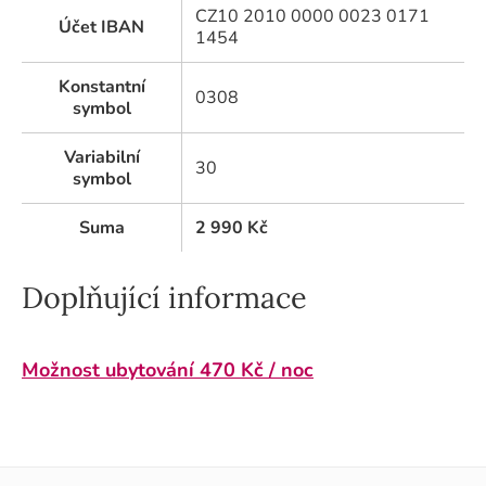
CZ10 2010 0000 0023 0171
Účet IBAN
1454
Konstantní
0308
symbol
Variabilní
30
symbol
Suma
2 990
Kč
Doplňující informace
Možnost ubytování 470 Kč / noc