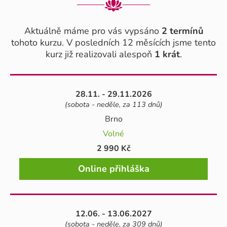
Aktuálně máme pro vás vypsáno
2 termínů
tohoto kurzu. V posledních 12 měsících jsme tento
kurz již realizovali alespoň
1 krát
.
28.11. - 29.11.2026
(sobota - neděle, za 113 dnů)
Brno
Volné
2 990 Kč
Online přihláška
12.06. - 13.06.2027
(sobota - neděle, za 309 dnů)