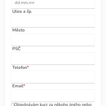
Ulice a čp.
Město
PSČ
Telefon
*
Email
*
Objednávám kurz za někoho jiného nebo