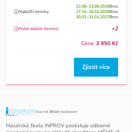
22.08.-23.08.2026
Brno
Nejbližší termíny:
17.10.-18.10.2026
Brno
30.01.-31.01.2027
Brno
+2
Počet dalších termínů:
Cena:
3 950 Kč
Zjistit více
Více než
30 let
zkušeností
Masérská škola INPROV poskytuje odborné