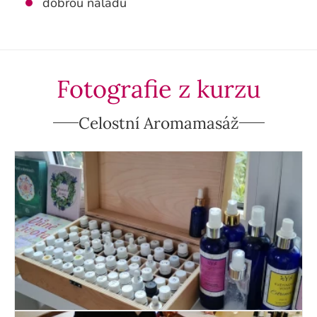
dobrou náladu
Fotografie z kurzu
Celostní Aromamasáž