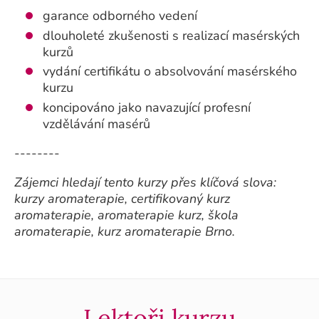
garance odborného vedení
dlouholeté zkušenosti s realizací masérských
kurzů
vydání certifikátu o absolvování masérského
kurzu
koncipováno jako navazující profesní
vzdělávání masérů
--------
Zájemci hledají tento kurzy přes klíčová slova:
kurzy aromaterapie, certifikovaný kurz
aromaterapie, aromaterapie kurz, škola
aromaterapie, kurz aromaterapie Brno.
Lektoři kurzu