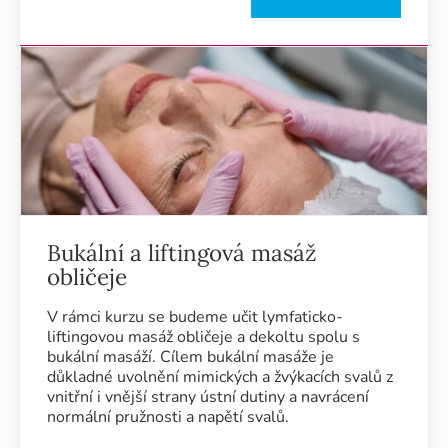
Bukální a liftingová masáž
obličeje
V rámci kurzu se budeme učit lymfaticko-
liftingovou masáž obličeje a dekoltu spolu s
bukální masáží. Cílem bukální masáže je
důkladné uvolnění mimických a žvýkacích svalů z
vnitřní i vnější strany ústní dutiny a navrácení
normální pružnosti a napětí svalů.