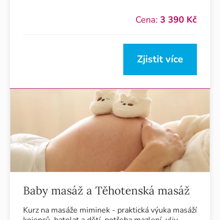
Cena:
3 390 Kč
Zjistit více
Baby masáž a Těhotenská masáž
Kurz na masáže miminek - praktická výuka masáží