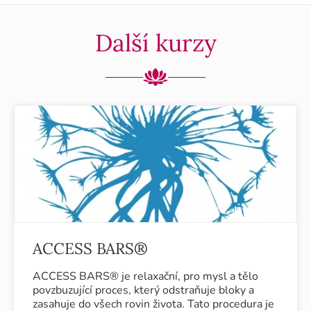
Další kurzy
ACCESS BARS®
ACCESS BARS® je relaxační, pro mysl a tělo
povzbuzující proces, který odstraňuje bloky a
zasahuje do všech rovin života. Tato procedura je