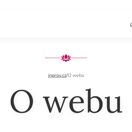
inprov.cz
/
O webu
O webu